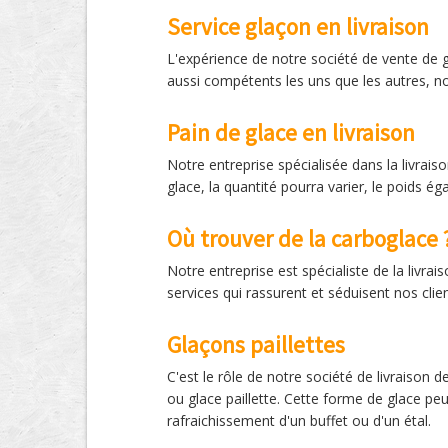
Service glaçon en livraison
L'expérience de notre société de vente de g
aussi compétents les uns que les autres, n
Pain de glace en livraison
Notre entreprise spécialisée dans la livrai
glace, la quantité pourra varier, le poids 
Où trouver de la carboglace 
Notre entreprise est spécialiste de la livr
services qui rassurent et séduisent nos cli
Glaçons paillettes
C'est le rôle de notre société de livraison 
ou glace paillette. Cette forme de glace peut
rafraichissement d'un buffet ou d'un étal.