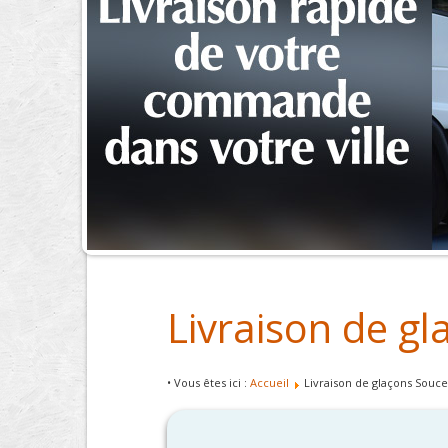
Livraison de g
• Vous êtes ici :
Accueil
Livraison de glaçons Souce