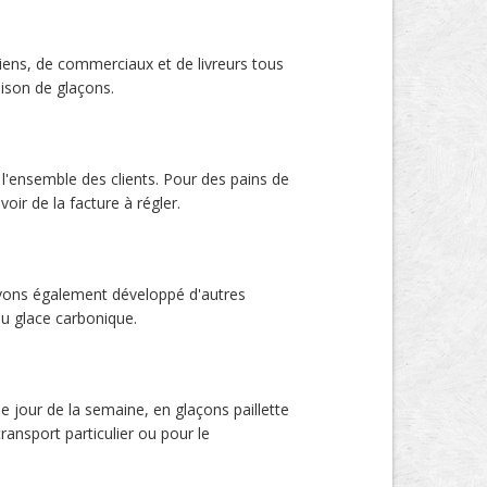
ciens, de commerciaux et de livreurs tous
ison de glaçons.
 l'ensemble des clients. Pour des pains de
ir de la facture à régler.
s avons également développé d'autres
ou glace carbonique.
ue jour de la semaine, en glaçons paillette
ransport particulier ou pour le