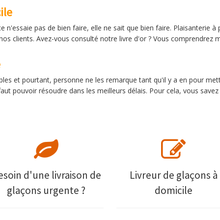
ile
n'essaie pas de bien faire, elle ne sait que bien faire. Plaisanterie 
s clients. Avez-vous consulté notre livre d'or ? Vous comprendrez m
e
es et pourtant, personne ne les remarque tant qu'il y a en pour mettre
 faut pouvoir résoudre dans les meilleurs délais. Pour cela, vous sav
esoin d'une livraison de
Livreur de glaçons à
glaçons urgente ?
domicile