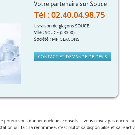
Votre partenaire sur Souce
Tél : 02.40.04.98.75
Livraison de glaçons SOUCE
Ville :
SOUCE
(
53300
)
Société :
MP GLACONS
CONTACT ET DEMANDE DE DEVIS
e pourra vous donner quelques conseils si vous n'avez pas encore un
ation qui fait sa renommée, c'est plutôt sa disponibilité et sa réactivit