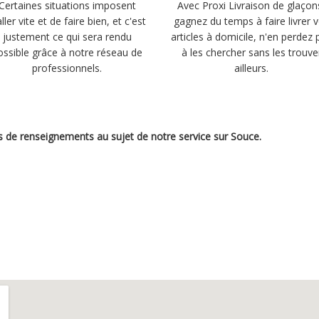
Certaines situations imposent
Avec Proxi Livraison de glaçon
aller vite et de faire bien, et c'est
gagnez du temps à faire livrer 
justement ce qui sera rendu
articles à domicile, n'en perdez 
ossible grâce à notre réseau de
à les chercher sans les trouve
professionnels.
ailleurs.
us de renseignements au sujet de notre service sur Souce.