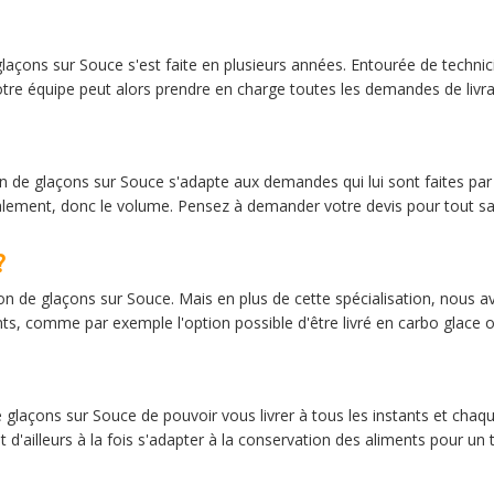
laçons sur Souce s'est faite en plusieurs années. Entourée de techni
otre équipe peut alors prendre en charge toutes les demandes de livra
son de glaçons sur Souce s'adapte aux demandes qui lui sont faites par
également, donc le volume. Pensez à demander votre devis pour tout savo
?
aison de glaçons sur Souce. Mais en plus de cette spécialisation, nou
ents, comme par exemple l'option possible d'être livré en carbo glace 
de glaçons sur Souce de pouvoir vous livrer à tous les instants et chaq
 d'ailleurs à la fois s'adapter à la conservation des aliments pour un t