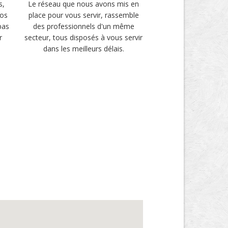
s,
Le réseau que nous avons mis en
vos
place pour vous servir, rassemble
pas
des professionnels d'un même
r
secteur, tous disposés à vous servir
dans les meilleurs délais.