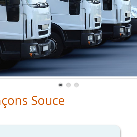
laçons Souce