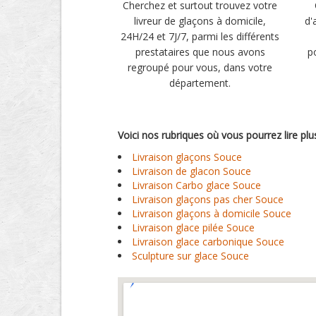
Cherchez et surtout trouvez votre
livreur de glaçons à domicile,
d'
24H/24 et 7J/7, parmi les différents
prestataires que nous avons
p
regroupé pour vous, dans votre
département.
Voici nos rubriques où vous pourrez lire pl
Livraison glaçons Souce
Livraison de glacon Souce
Livraison Carbo glace Souce
Livraison glaçons pas cher Souce
Livraison glaçons à domicile Souce
Livraison glace pilée Souce
Livraison glace carbonique Souce
Sculpture sur glace Souce