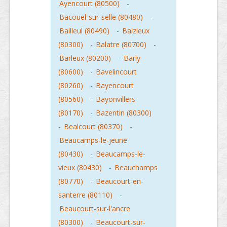
Ayencourt (80500)
-
Bacouel-sur-selle (80480)
-
Bailleul (80490)
-
Baizieux
(80300)
-
Balatre (80700)
-
Barleux (80200)
-
Barly
(80600)
-
Bavelincourt
(80260)
-
Bayencourt
(80560)
-
Bayonvillers
(80170)
-
Bazentin (80300)
-
Bealcourt (80370)
-
Beaucamps-le-jeune
(80430)
-
Beaucamps-le-
vieux (80430)
-
Beauchamps
(80770)
-
Beaucourt-en-
santerre (80110)
-
Beaucourt-sur-l'ancre
(80300)
-
Beaucourt-sur-