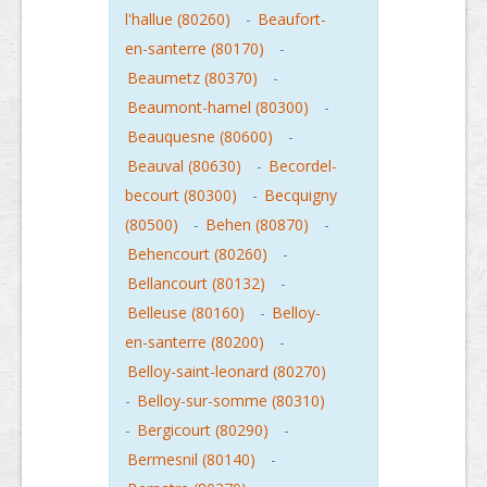
l'hallue (80260)
-
Beaufort-
en-santerre (80170)
-
Beaumetz (80370)
-
Beaumont-hamel (80300)
-
Beauquesne (80600)
-
Beauval (80630)
-
Becordel-
becourt (80300)
-
Becquigny
(80500)
-
Behen (80870)
-
Behencourt (80260)
-
Bellancourt (80132)
-
Belleuse (80160)
-
Belloy-
en-santerre (80200)
-
Belloy-saint-leonard (80270)
-
Belloy-sur-somme (80310)
-
Bergicourt (80290)
-
Bermesnil (80140)
-