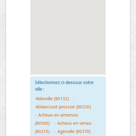
Sélectionnez ci-dessous votre
ville :
Abbeville (80132)
-
Ablaincourt-pressoir (80320)
-
Acheux-en-amienois
(80560)
-
Acheux-en-vimeu
(80210)
-
Agenville (80370)