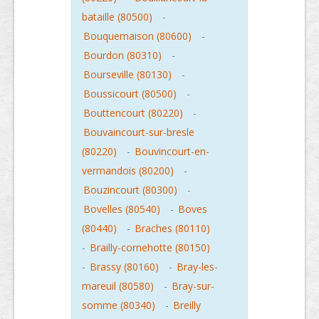
bataille (80500)
-
Bouquemaison (80600)
-
Bourdon (80310)
-
Bourseville (80130)
-
Boussicourt (80500)
-
Bouttencourt (80220)
-
Bouvaincourt-sur-bresle
(80220)
-
Bouvincourt-en-
vermandois (80200)
-
Bouzincourt (80300)
-
Bovelles (80540)
-
Boves
(80440)
-
Braches (80110)
-
Brailly-cornehotte (80150)
-
Brassy (80160)
-
Bray-les-
mareuil (80580)
-
Bray-sur-
somme (80340)
-
Breilly