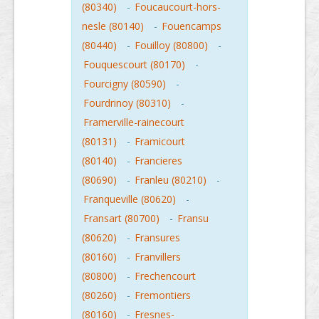
(80340)
-
Foucaucourt-hors-
nesle (80140)
-
Fouencamps
(80440)
-
Fouilloy (80800)
-
Fouquescourt (80170)
-
Fourcigny (80590)
-
Fourdrinoy (80310)
-
Framerville-rainecourt
(80131)
-
Framicourt
(80140)
-
Francieres
(80690)
-
Franleu (80210)
-
Franqueville (80620)
-
Fransart (80700)
-
Fransu
(80620)
-
Fransures
(80160)
-
Franvillers
(80800)
-
Frechencourt
(80260)
-
Fremontiers
(80160)
-
Fresnes-