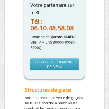
Votre partenaire sur
le 80
Tél :
06.10.48.58.08
Livraison de glaçons AMIENS
Ville :
AMIENS
(
80000-80080-
80090
)
CONTACT ET DEMANDE
DE DEVIS
Structures de glace
Notre entreprise de vente de glaçons
sur le 80 a cherché à multiplier les
talents et les services, pour pouvoir