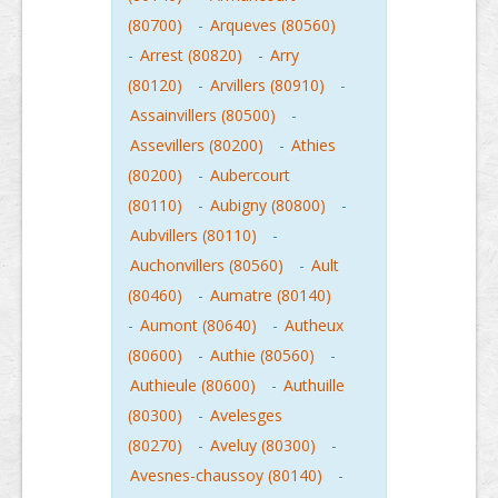
(80700)
-
Arqueves (80560)
-
Arrest (80820)
-
Arry
(80120)
-
Arvillers (80910)
-
Assainvillers (80500)
-
Assevillers (80200)
-
Athies
(80200)
-
Aubercourt
(80110)
-
Aubigny (80800)
-
Aubvillers (80110)
-
Auchonvillers (80560)
-
Ault
(80460)
-
Aumatre (80140)
-
Aumont (80640)
-
Autheux
(80600)
-
Authie (80560)
-
Authieule (80600)
-
Authuille
(80300)
-
Avelesges
(80270)
-
Aveluy (80300)
-
Avesnes-chaussoy (80140)
-