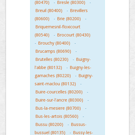
(80470)
-
Bresle (80300)
-
Breuil (80400)
-
Brevillers
(80600)
-
Brie (80200)
-
Briquemesnil-floxicourt
(80540)
-
Brocourt (80430)
-
Brouchy (80400)
-
Brucamps (80690)
-
Brutelles (80230)
-
Buigny-
l'abbe (80132)
-
Buigny-les-
gamaches (80220)
-
Buigny-
saint-maclou (80132)
-
Buire-courcelles (80200)
-
Buire-sur-l'ancre (80300)
-
Bus-la-mesiere (80700)
-
Bus-les-artois (80560)
-
Bussu (80200)
-
Bussus-
bussuel (80135)
-
Bussy-les-