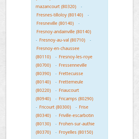
mazancourt (80320)
-
Fresnes-tilloloy (80140)
-
Fresneville (80140)
-
Fresnoy-andainville (80140)
-
Fresnoy-au-val (80710)
-
Fresnoy-en-chaussee
(80110)
-
Fresnoy-les-roye
(80700)
-
Fressenneville
(80390)
-
Frettecuisse
(80140)
-
Frettemeule
(80220)
-
Friaucourt
(80940)
-
Fricamps (80290)
-
Fricourt (80300)
-
Frise
(80340)
-
Friville-escarbotin
(80130)
-
Frohen-sur-authie
(80370)
-
Froyelles (80150)