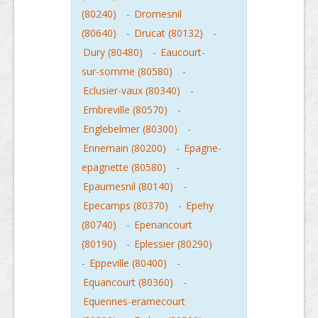
(80240)
-
Dromesnil
(80640)
-
Drucat (80132)
-
Dury (80480)
-
Eaucourt-
sur-somme (80580)
-
Eclusier-vaux (80340)
-
Embreville (80570)
-
Englebelmer (80300)
-
Ennemain (80200)
-
Epagne-
epagnette (80580)
-
Epaumesnil (80140)
-
Epecamps (80370)
-
Epehy
(80740)
-
Epenancourt
(80190)
-
Eplessier (80290)
-
Eppeville (80400)
-
Equancourt (80360)
-
Equennes-eramecourt