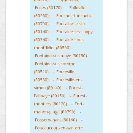
Folies (80170)
-
Folleville
(80250)
-
Fonches-fonchette
(80700)
-
Fontaine-le-sec
(80140)
-
Fontaine-les-cappy
(80340)
-
Fontaine-sous-
montdidier (80500)
-
Fontaine-sur-maye (80150)
-
Fontaine-sur-somme
(80510)
-
Forceville
(80560)
-
Forceville-en-
vimeu (80140)
-
Forest-
l'abbaye (80150)
-
Forest-
montiers (80120)
-
Fort-
mahon-plage (80790)
-
Fossemanant (80160)
-
Foucaucourt-en-santerre