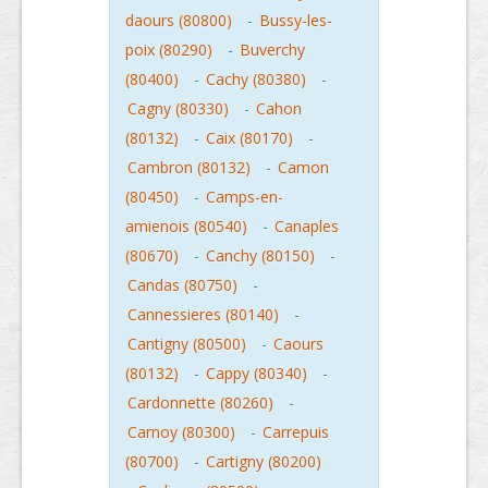
daours (80800)
-
Bussy-les-
poix (80290)
-
Buverchy
(80400)
-
Cachy (80380)
-
Cagny (80330)
-
Cahon
(80132)
-
Caix (80170)
-
Cambron (80132)
-
Camon
(80450)
-
Camps-en-
amienois (80540)
-
Canaples
(80670)
-
Canchy (80150)
-
Candas (80750)
-
Cannessieres (80140)
-
Cantigny (80500)
-
Caours
(80132)
-
Cappy (80340)
-
Cardonnette (80260)
-
Carnoy (80300)
-
Carrepuis
(80700)
-
Cartigny (80200)