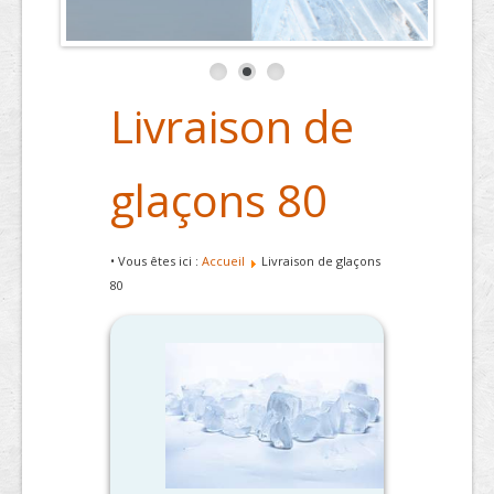
Livraison de
glaçons 80
• Vous êtes ici :
Accueil
Livraison de glaçons
80