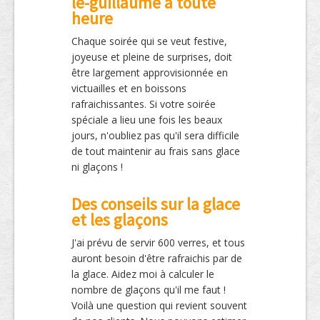
le-guillaume à toute
heure
Chaque soirée qui se veut festive,
joyeuse et pleine de surprises, doit
être largement approvisionnée en
victuailles et en boissons
rafraichissantes. Si votre soirée
spéciale a lieu une fois les beaux
jours, n'oubliez pas qu'il sera difficile
de tout maintenir au frais sans glace
ni glaçons !
Des conseils sur la glace
et les glaçons
J'ai prévu de servir 600 verres, et tous
auront besoin d'être rafraichis par de
la glace. Aidez moi à calculer le
nombre de glaçons qu'il me faut !
Voilà une question qui revient souvent