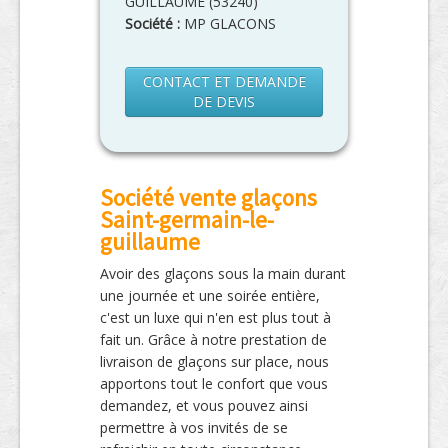
GUILLAUME
(
53240
)
Société :
MP GLACONS
CONTACT ET DEMANDE
DE DEVIS
Société vente glaçons
Saint-germain-le-
guillaume
Avoir des glaçons sous la main durant
une journée et une soirée entière,
c'est un luxe qui n'en est plus tout à
fait un. Grâce à notre prestation de
livraison de glaçons sur place, nous
apportons tout le confort que vous
demandez, et vous pouvez ainsi
permettre à vos invités de se