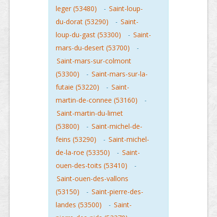
leger (53480)
-
Saint-loup-
du-dorat (53290)
-
Saint-
loup-du-gast (53300)
-
Saint-
mars-du-desert (53700)
-
Saint-mars-sur-colmont
(53300)
-
Saint-mars-sur-la-
futaie (53220)
-
Saint-
martin-de-connee (53160)
-
Saint-martin-du-limet
(53800)
-
Saint-michel-de-
feins (53290)
-
Saint-michel-
de-la-roe (53350)
-
Saint-
ouen-des-toits (53410)
-
Saint-ouen-des-vallons
(53150)
-
Saint-pierre-des-
landes (53500)
-
Saint-