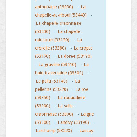
anthenaise (53950)
-
La
chapelle-au-riboul (53440)
-
La chapelle-craonnaise
(53230)
-
La chapelle-
rainsouin (53150)
-
La
croixille (53380)
-
La cropte
(53170)
-
La doree (53190)
-
La gravelle (53410)
-
La
haie-traversaine (53300)
-
La pallu (53140)
-
La
pellerine (53220)
-
La roe
(53350)
-
La rouaudiere
(53390)
-
La selle-
craonnaise (53800)
-
Laigne
(53200)
-
Landivy (53190)
-
Larchamp (53220)
-
Lassay-