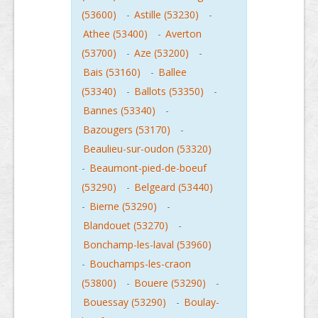
(53600)
-
Astille (53230)
-
Athee (53400)
-
Averton
(53700)
-
Aze (53200)
-
Bais (53160)
-
Ballee
(53340)
-
Ballots (53350)
-
Bannes (53340)
-
Bazougers (53170)
-
Beaulieu-sur-oudon (53320)
-
Beaumont-pied-de-boeuf
(53290)
-
Belgeard (53440)
-
Bierne (53290)
-
Blandouet (53270)
-
Bonchamp-les-laval (53960)
-
Bouchamps-les-craon
(53800)
-
Bouere (53290)
-
Bouessay (53290)
-
Boulay-