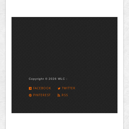
Copyright © 2026 WLC -
FACEBOOK
TWITTER
PINTEREST
RSS