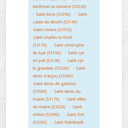
berthevin-la-tanniere (53220)
-
Saint-brice (53290)
-
Saint-
calais-du-desert (53140)
-
Saint-cenere (53150)
-
Saint-charles-la-foret
(53170)
-
Saint-christophe-
du-luat (53150)
-
Saint-cyr-
en-pail (53140)
-
Saint-cyr-
le-gravelais (53320)
-
Saint-
denis-d'anjou (53290)
-
Saint-denis-de-gastines
(53500)
-
Saint-denis-du-
maine (53170)
-
Saint-ellier-
du-maine (53220)
-
Saint-
erblon (53390)
-
Saint-fort
(53200)
-
Saint-fraimbault-