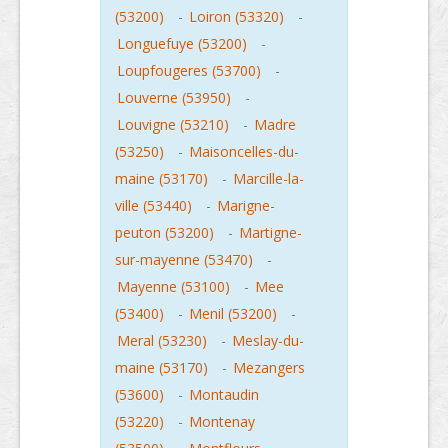
(53200)
-
Loiron (53320)
-
Longuefuye (53200)
-
Loupfougeres (53700)
-
Louverne (53950)
-
Louvigne (53210)
-
Madre
(53250)
-
Maisoncelles-du-
maine (53170)
-
Marcille-la-
ville (53440)
-
Marigne-
peuton (53200)
-
Martigne-
sur-mayenne (53470)
-
Mayenne (53100)
-
Mee
(53400)
-
Menil (53200)
-
Meral (53230)
-
Meslay-du-
maine (53170)
-
Mezangers
(53600)
-
Montaudin
(53220)
-
Montenay