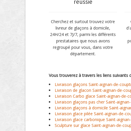
réussie
Cherchez et surtout trouvez votre
livreur de glaçons à domicile,
d'
24H/24 et 7J/7, parmi les différents
prestataires que nous avons
p
regroupé pour vous, dans votre
département.
Vous trouverez à travers les liens suivants 
Livraison glaçons Saint-aignan-de-coupt
Livraison de glacon Saint-aignan-de-cou
Livraison Carbo glace Saint-aignan-de-c
Livraison glaçons pas cher Saint-aignan
Livraison glaçons à domicile Saint-aign
Livraison glace pilée Saint-aignan-de-co
Livraison glace carbonique Saint-aignan
Sculpture sur glace Saint-aignan-de-coup