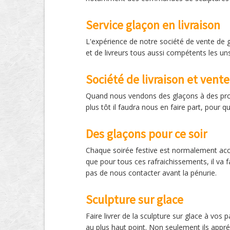
Service glaçon en livraison
L'expérience de notre société de vente de 
et de livreurs tous aussi compétents les un
Société de livraison et vent
Quand nous vendons des glaçons à des profes
plus tôt il faudra nous en faire part, pour
Des glaçons pour ce soir
Chaque soirée festive est normalement acco
que pour tous ces rafraichissements, il va 
pas de nous contacter avant la pénurie.
Sculpture sur glace
Faire livrer de la sculpture sur glace à vos
au plus haut point. Non seulement ils appréc