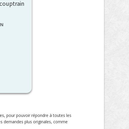
-couptrain
IN
ces, pour pouvoir répondre à toutes les
 des demandes plus originales, comme