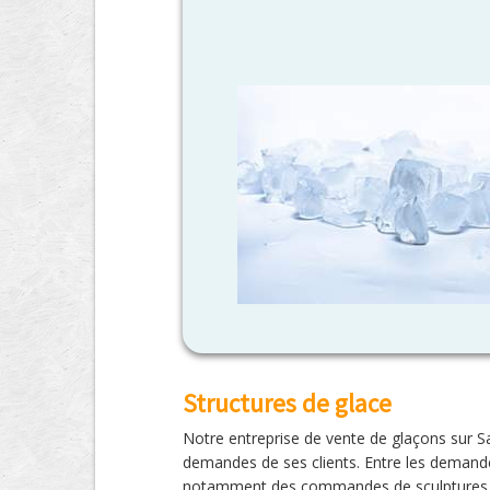
Structures de glace
Notre entreprise de vente de glaçons sur Sai
demandes de ses clients. Entre les demande
notamment des commandes de sculptures 