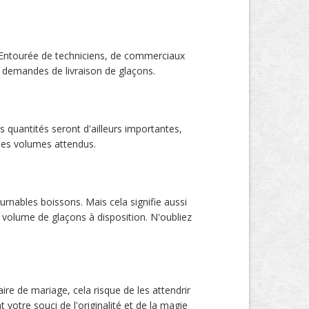
. Entourée de techniciens, de commerciaux
s demandes de livraison de glaçons.
 quantités seront d'ailleurs importantes,
 des volumes attendus.
rnables boissons. Mais cela signifie aussi
e volume de glaçons à disposition. N'oubliez
ire de mariage, cela risque de les attendrir
votre souci de l'originalité et de la magie