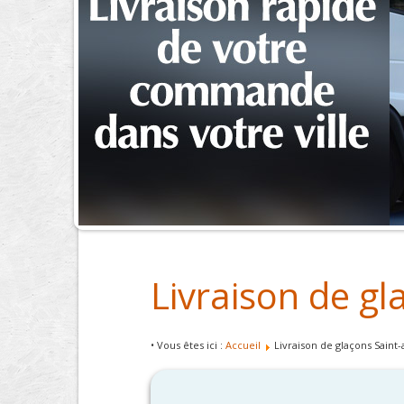
Livraison de g
• Vous êtes ici :
Accueil
Livraison de glaçons Saint