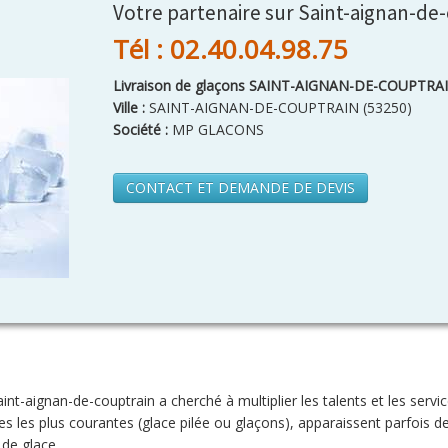
Votre partenaire sur Saint-aignan-de
Tél : 02.40.04.98.75
Livraison de glaçons SAINT-AIGNAN-DE-COUPTRA
Ville :
SAINT-AIGNAN-DE-COUPTRAIN
(
53250
)
Société :
MP GLACONS
CONTACT ET DEMANDE DE DEVIS
nt-aignan-de-couptrain a cherché à multiplier les talents et les servi
s les plus courantes (glace pilée ou glaçons), apparaissent parfois
de glace.