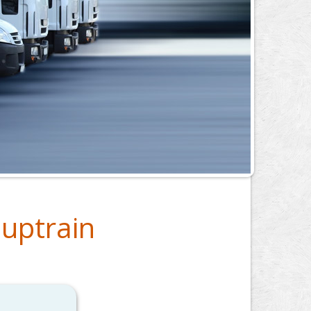
ouptrain