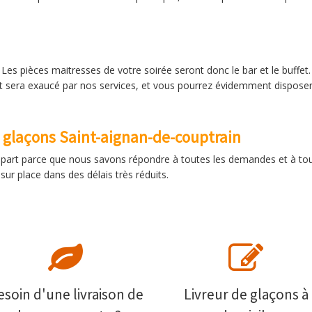
 Les pièces maitresses de votre soirée seront donc le bar et le buffet
it sera exaucé par nos services, et vous pourrez évidemment disposer 
e glaçons Saint-aignan-de-couptrain
e part parce que nous savons répondre à toutes les demandes et à tout
ur place dans des délais très réduits.
esoin d'une livraison de
Livreur de glaçons à