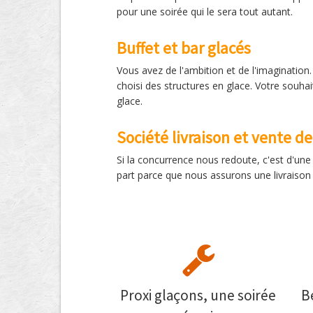
pour une soirée qui le sera tout autant.
Buffet et bar glacés
Vous avez de l'ambition et de l'imagination.
choisi des structures en glace. Votre souha
glace.
Société livraison et vente d
Si la concurrence nous redoute, c'est d'un
part parce que nous assurons une livraison s
Proxi glaçons, une soirée
B