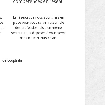
compétences en réseau
s,
Le réseau que nous avons mis en
vos
place pour vous servir, rassemble
pas
des professionnels d'un même
r
secteur, tous disposés à vous servir
dans les meilleurs délais.
an-de-couptrain.