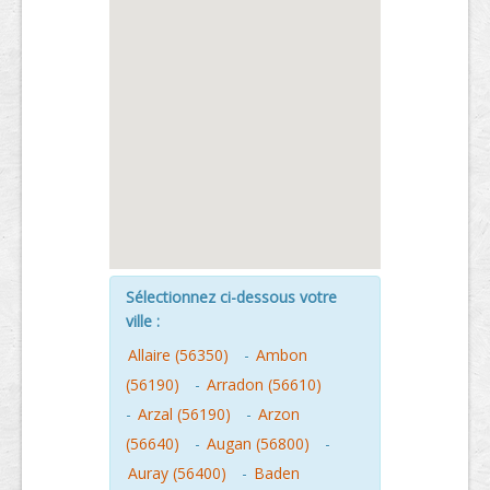
Sélectionnez ci-dessous votre
ville :
Allaire (56350)
-
Ambon
(56190)
-
Arradon (56610)
-
Arzal (56190)
-
Arzon
(56640)
-
Augan (56800)
-
Auray (56400)
-
Baden