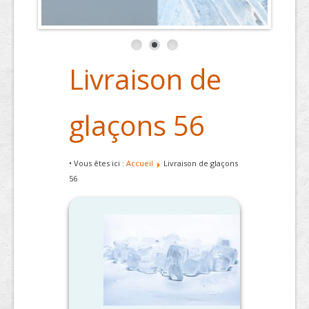
Livraison de
glaçons 56
• Vous êtes ici :
Accueil
Livraison de glaçons
56