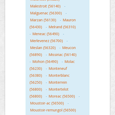
Malestroit (56140)
-
Malguenac (56300)
-
Marzan (56130)
-
Mauron
(56430)
-
Melrand (56310)
-
Meneac (56490)
-
Merlevenez (56700)
-
Meslan (56320)
-
Meucon
(56890)
-
Missiriac (56140)
-
Mohon (56490)
-
Molac
(56230)
-
Monteneuf
(56380)
-
Monterblanc
(56250)
-
Monterrein
(56800)
-
Montertelot
(56800)
-
Moreac (56500)
-
Moustoir-ac (56500)
-
Moustoir-remungol (56500)