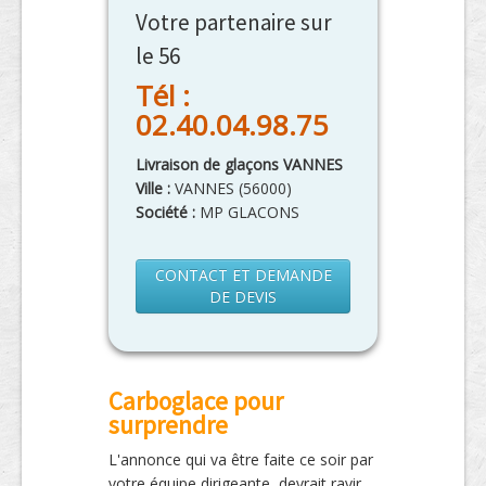
Votre partenaire sur
le 56
Tél :
02.40.04.98.75
Livraison de glaçons VANNES
Ville :
VANNES
(
56000
)
Société :
MP GLACONS
CONTACT ET DEMANDE
DE DEVIS
Carboglace pour
surprendre
L'annonce qui va être faite ce soir par
votre équipe dirigeante, devrait ravir