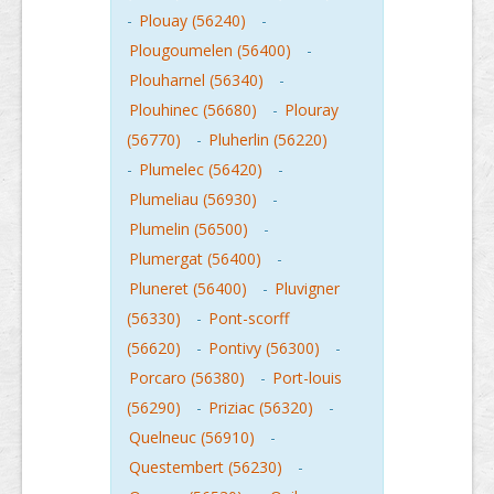
-
Plouay (56240)
-
Plougoumelen (56400)
-
Plouharnel (56340)
-
Plouhinec (56680)
-
Plouray
(56770)
-
Pluherlin (56220)
-
Plumelec (56420)
-
Plumeliau (56930)
-
Plumelin (56500)
-
Plumergat (56400)
-
Pluneret (56400)
-
Pluvigner
(56330)
-
Pont-scorff
(56620)
-
Pontivy (56300)
-
Porcaro (56380)
-
Port-louis
(56290)
-
Priziac (56320)
-
Quelneuc (56910)
-
Questembert (56230)
-