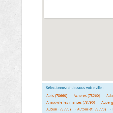
Sélectionnez ci-dessous votre ville :
Ablis (78660)
-
Acheres (78260)
-
Adai
Arnouville-les-mantes (78790)
-
Auberg
Auteuil (78770)
-
Autouillet (78770)
-