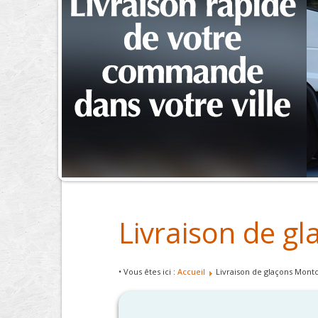
Livraison de g
• Vous êtes ici :
Accueil
Livraison de glaçons Mont