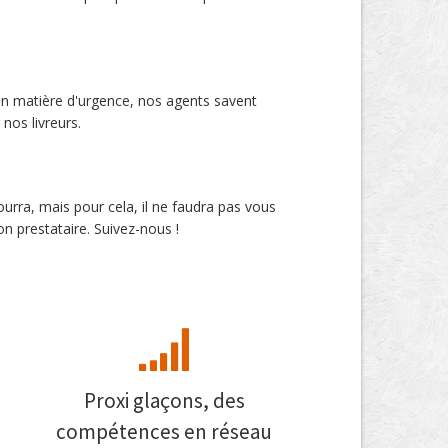
 en matière d'urgence, nos agents savent
nos livreurs.
ourra, mais pour cela, il ne faudra pas vous
on prestataire. Suivez-nous !
Proxi glaçons, des
compétences en réseau