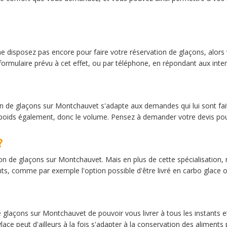
ne disposez pas encore pour faire votre réservation de glaçons, alor
n formulaire prévu à cet effet, ou par téléphone, en répondant aux int
son de glaçons sur Montchauvet s'adapte aux demandes qui lui sont fai
le poids également, donc le volume. Pensez à demander votre devis pour
?
aison de glaçons sur Montchauvet. Mais en plus de cette spécialisatio
ents, comme par exemple l'option possible d'être livré en carbo glace 
 de glaçons sur Montchauvet de pouvoir vous livrer à tous les instants
glace peut d'ailleurs à la fois s'adapter à la conservation des aliments