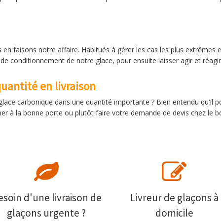
en faisons notre affaire. Habitués à gérer les cas les plus extrêmes
de conditionnement de notre glace, pour ensuite laisser agir et réagir 
uantité en livraison
a glace carbonique dans une quantité importante ? Bien entendu qu'il p
nner à la bonne porte ou plutôt faire votre demande de devis chez le b
esoin d'une livraison de
Livreur de glaçons à
glaçons urgente ?
domicile