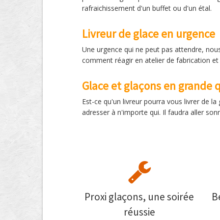
rafraichissement d'un buffet ou d'un étal.
Livreur de glace en urgence
Une urgence qui ne peut pas attendre, nous 
comment réagir en atelier de fabrication et 
Glace et glaçons en grande q
Est-ce qu'un livreur pourra vous livrer de l
adresser à n'importe qui. Il faudra aller so
Proxi glaçons, une soirée
B
réussie