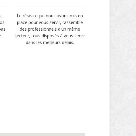
s,
Le réseau que nous avons mis en
vos
place pour vous servir, rassemble
pas
des professionnels d'un même
r
secteur, tous disposés à vous servir
dans les meilleurs délais.