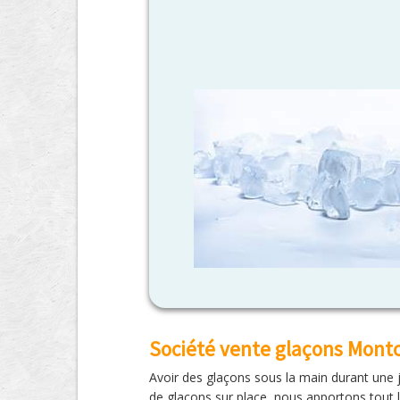
Société vente glaçons Mont
Avoir des glaçons sous la main durant une jo
de glaçons sur place, nous apportons tout 