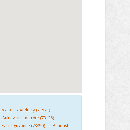
(78770)
-
Andresy (78570)
-
-
Aulnay-sur-mauldre (78126)
-
es-sur-guyonne (78490)
-
Behoust