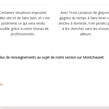
Certaines situations imposent
Avec Proxi Livraison de glaçon
aller vite et de faire bien, et c'est
gagnez du temps à faire livrer 
justement ce qui sera rendu
articles à domicile, n'en perdez 
ossible grâce à notre réseau de
à les chercher sans les trouve
professionnels.
ailleurs.
 plus de renseignements au sujet de notre service sur Montchauvet.
et
t