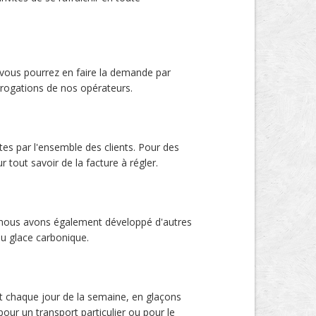
s vous pourrez en faire la demande par
errogations de nos opérateurs.
tes par l'ensemble des clients. Pour des
 tout savoir de la facture à régler.
n, nous avons également développé d'autres
ou glace carbonique.
 et chaque jour de la semaine, en glaçons
 pour un transport particulier ou pour le