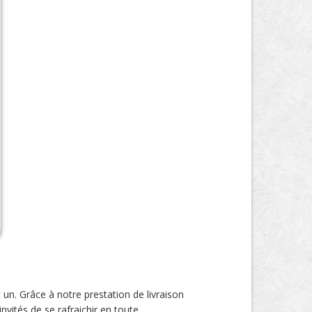
t un. Grâce à notre prestation de livraison
vités de se rafraichir en toute