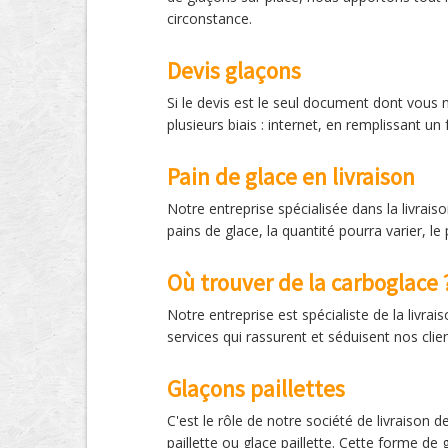
circonstance.
Devis glaçons
Si le devis est le seul document dont vous 
plusieurs biais : internet, en remplissant u
Pain de glace en livraison
Notre entreprise spécialisée dans la livrai
pains de glace, la quantité pourra varier, 
Où trouver de la carboglace 
Notre entreprise est spécialiste de la livr
services qui rassurent et séduisent nos cli
Glaçons paillettes
C'est le rôle de notre société de livraison
paillette ou glace paillette. Cette forme de 