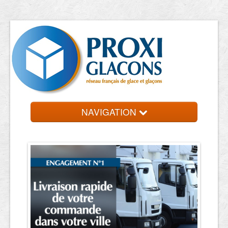
NAVIGATION
Accueil
Entreprises
Contact et devis