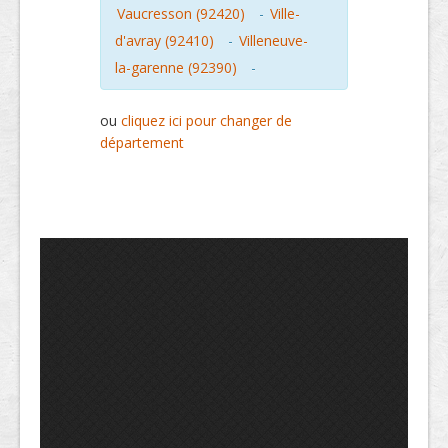
Vaucresson (92420)
-
Ville-
d'avray (92410)
-
Villeneuve-
la-garenne (92390)
-
ou
cliquez ici pour changer de
département