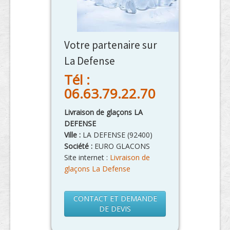
Votre partenaire sur
La Defense
Tél :
06.63.79.22.70
Livraison de glaçons LA
DEFENSE
Ville :
LA DEFENSE
(
92400
)
Société :
EURO GLACONS
Site internet :
Livraison de
glaçons La Defense
CONTACT ET DEMANDE
DE DEVIS