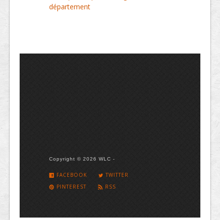
département
Copyright © 2026 WLC -
FACEBOOK
TWITTER
PINTEREST
RSS