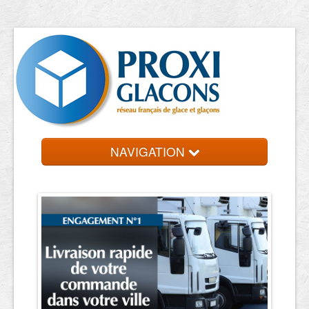
NAVIGATION
Accueil
Entreprises
Contact et devis