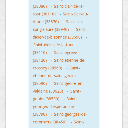
(38380)
-
Saint-clair-de-la-
tour (38110)
-
Saint-clair-du-
rhone (38370)
-
Saint-clair-
sur-galaure (38940)
-
Saint-
didier-de-bizonnes (38690)
-
Saint-didier-de-la-tour
(38110)
-
Saint-egreve
(38120)
-
Saint-etienne-de-
crossey (38960)
-
Saint-
etienne-de-saint-geoirs
(38590)
-
Saint-geoire-en-
valdaine (38620)
-
Saint-
geoirs (38590)
-
Saint-
georges-d'esperanche
(38790)
-
Saint-georges-de-
commiers (38450)
-
Saint-