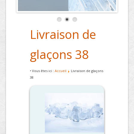
Livraison de
glaçons 38
• Vous êtes ici :
Accueil
Livraison de glaçons
38