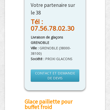
Votre partenaire sur
le 38
Tél :
07.56.78.02.30
Livraison de glaçons
GRENOBLE
Ville :
GRENOBLE
(
38000-
38100
)
Société :
PROXI GLACONS
CONTACT ET DEMANDE
DE DEVIS
Glace paillette pour
buffet froid