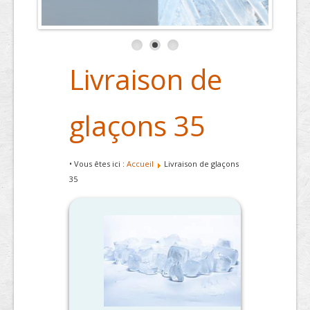
Livraison de
glaçons 35
• Vous êtes ici :
Accueil
Livraison de glaçons
35