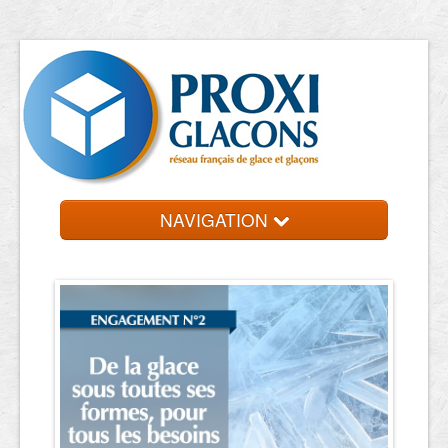
NAVIGATION
Accueil
Entreprises
Contact et devis