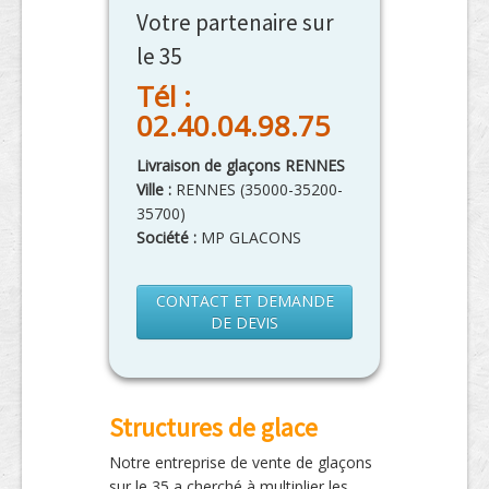
Votre partenaire sur
le 35
Tél :
02.40.04.98.75
Livraison de glaçons RENNES
Ville :
RENNES
(
35000-35200-
35700
)
Société :
MP GLACONS
CONTACT ET DEMANDE
DE DEVIS
Structures de glace
Notre entreprise de vente de glaçons
sur le 35 a cherché à multiplier les