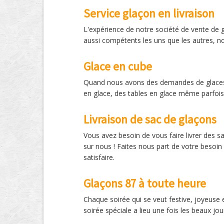
Service glaçon en livraison
L'expérience de notre société de vente de g
aussi compétents les uns que les autres, n
Glace en cube
Quand nous avons des demandes de glaces e
en glace, des tables en glace même parfois.
Livraison de sac de glaçons
Vous avez besoin de vous faire livrer des
sur nous ! Faites nous part de votre besoin
satisfaire.
Glaçons 87 à toute heure
Chaque soirée qui se veut festive, joyeuse e
soirée spéciale a lieu une fois les beaux jour