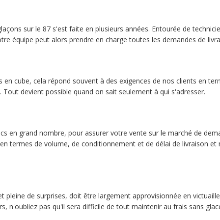
laçons sur le 87 s'est faite en plusieurs années. Entourée de technic
otre équipe peut alors prendre en charge toutes les demandes de livra
n cube, cela répond souvent à des exigences de nos clients en term
 Tout devient possible quand on sait seulement à qui s'adresser.
 sacs en grand nombre, pour assurer votre vente sur le marché de de
 en termes de volume, de conditionnement et de délai de livraison et
t pleine de surprises, doit être largement approvisionnée en victuaille
s, n'oubliez pas qu'il sera difficile de tout maintenir au frais sans glac