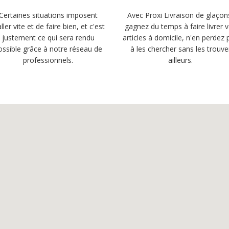
Certaines situations imposent
Avec Proxi Livraison de glaçon
aller vite et de faire bien, et c'est
gagnez du temps à faire livrer 
justement ce qui sera rendu
articles à domicile, n'en perdez 
ossible grâce à notre réseau de
à les chercher sans les trouve
professionnels.
ailleurs.