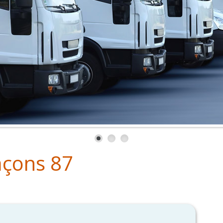
açons 87