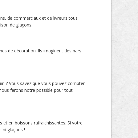
iens, de commerciaux et de livreurs tous
ison de glaçons.
es de décoration. Ils imaginent des bars
main ? Vous savez que vous pouvez compter
 nous ferons notre possible pour tout
s et en boissons rafraichissantes. Si votre
e ni glaçons !