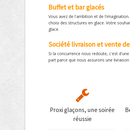
Buffet et bar glacés
Vous avez de l'ambition et de l'imagination.
choisi des structures en glace. Votre souha
glace.
Société livraison et vente d
Si la concurrence nous redoute, c'est d'un
part parce que nous assurons une livraison s
Proxi glaçons, une soirée
B
réussie