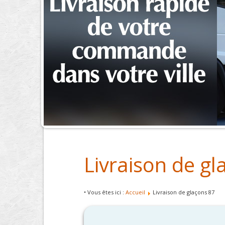
Livraison de gl
• Vous êtes ici :
Accueil
Livraison de glaçons 87