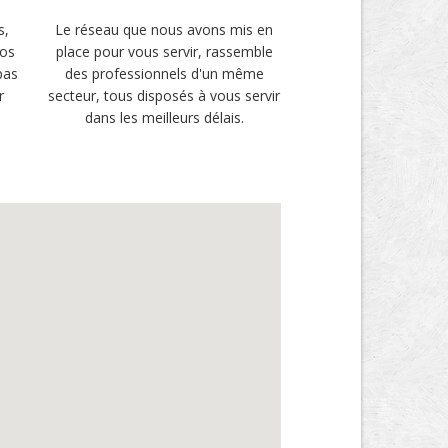
s,
Le réseau que nous avons mis en
vos
place pour vous servir, rassemble
pas
des professionnels d'un même
r
secteur, tous disposés à vous servir
dans les meilleurs délais.