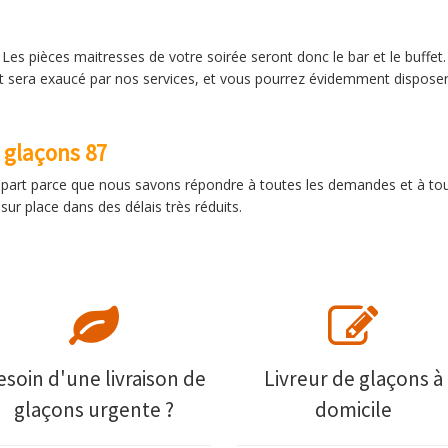
 Les pièces maitresses de votre soirée seront donc le bar et le buffet
it sera exaucé par nos services, et vous pourrez évidemment disposer 
e glaçons 87
e part parce que nous savons répondre à toutes les demandes et à tout
ur place dans des délais très réduits.
esoin d'une livraison de
Livreur de glaçons à
glaçons urgente ?
domicile