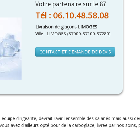
Votre partenaire sur le 87
Tél : 06.10.48.58.08
Livraison de glaçons LIMOGES
Ville :
LIMOGES
(
87000-87100-87280
)
CONTACT ET DEMANDE DE DEVIS
e équipe dirigeante, devrait ravir l'ensemble des salariés mais aussi 
ous avez d'ailleurs opté pour de la carboglace, livrée par nos soins, 