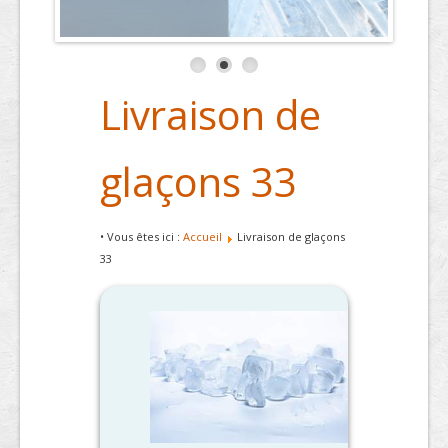
Livraison de
glaçons 33
• Vous êtes ici :
Accueil
Livraison de glaçons
33