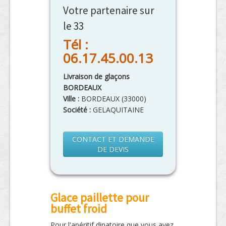
Votre partenaire sur
le 33
Tél :
06.17.45.00.13
Livraison de glaçons
BORDEAUX
Ville :
BORDEAUX
(
33000
)
Société :
GELAQUITAINE
CONTACT ET DEMANDE
DE DEVIS
Glace paillette pour
buffet froid
Pour l'apéritif dinatoire que vous avez