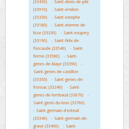
(33430)
-
Saint-denis-de-pile
(33910)
-
Saint-emilion
(33330)
-
Saint-estephe
(33180)
-
Saint-etienne-de-
lisse (33330)
-
Saint-exupery
(33190)
-
Saint-felix-de-
foncaude (33540)
-
Saint-
ferme (33580)
-
Saint-
genes-de-blaye (33390)
-
Saint-genes-de-castillon
(33350)
-
Saint-genes-de-
fronsac (33240)
-
Saint-
genes-de-lombaud (33670)
-
Saint-genis-du-bois (33760)
-
Saint-germain-d'esteuil
(33340)
-
Saint-germain-de-
grave (33490)
-
Saint-