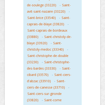
de-soulege (33220)
-
Saint-
avit-saint-nazaire (33220)
-
Saint-brice (33540)
-
Saint-
caprais-de-blaye (33820)
-
Saint-caprais-de-bordeaux
(33880)
-
Saint-christoly-de-
blaye (33920)
-
Saint-
christoly-medoc (33340)
-
Saint-christophe-de-double
(33230)
-
Saint-christophe-
des-bardes (33330)
-
Saint-
cibard (33570)
-
Saint-ciers-
d'abzac (33910)
-
Saint-
ciers-de-canesse (33710)
-
Saint-ciers-sur-gironde
(33820)
-
Saint-come