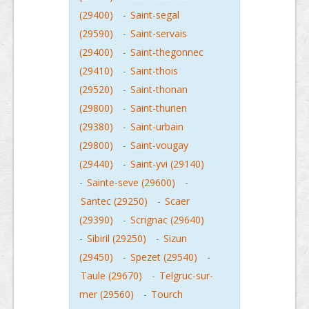
(29400)
-
Saint-segal
(29590)
-
Saint-servais
(29400)
-
Saint-thegonnec
(29410)
-
Saint-thois
(29520)
-
Saint-thonan
(29800)
-
Saint-thurien
(29380)
-
Saint-urbain
(29800)
-
Saint-vougay
(29440)
-
Saint-yvi (29140)
-
Sainte-seve (29600)
-
Santec (29250)
-
Scaer
(29390)
-
Scrignac (29640)
-
Sibiril (29250)
-
Sizun
(29450)
-
Spezet (29540)
-
Taule (29670)
-
Telgruc-sur-
mer (29560)
-
Tourch