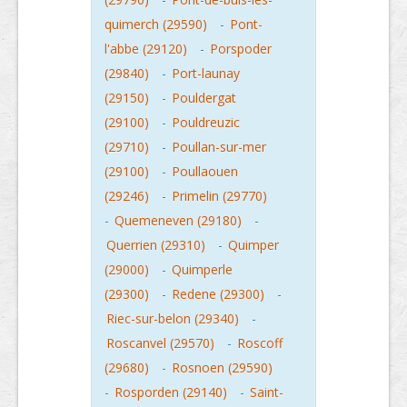
quimerch (29590)
-
Pont-
l'abbe (29120)
-
Porspoder
(29840)
-
Port-launay
(29150)
-
Pouldergat
(29100)
-
Pouldreuzic
(29710)
-
Poullan-sur-mer
(29100)
-
Poullaouen
(29246)
-
Primelin (29770)
-
Quemeneven (29180)
-
Querrien (29310)
-
Quimper
(29000)
-
Quimperle
(29300)
-
Redene (29300)
-
Riec-sur-belon (29340)
-
Roscanvel (29570)
-
Roscoff
(29680)
-
Rosnoen (29590)
-
Rosporden (29140)
-
Saint-