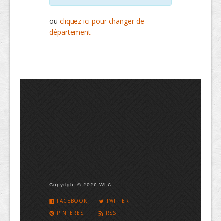
ou
cliquez ici pour changer de
département
Copyright © 2026 WLC -
FACEBOOK
TWITTER
PINTEREST
RSS