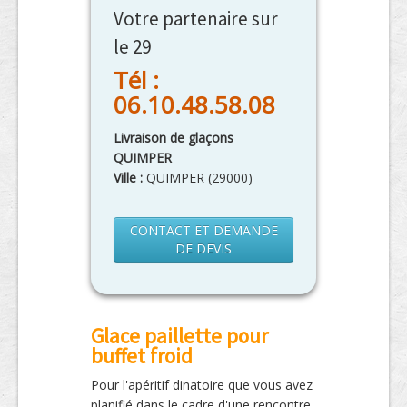
Votre partenaire sur
le 29
Tél :
06.10.48.58.08
Livraison de glaçons
QUIMPER
Ville :
QUIMPER
(
29000
)
CONTACT ET DEMANDE
DE DEVIS
Glace paillette pour
buffet froid
Pour l'apéritif dinatoire que vous avez
planifié dans le cadre d'une rencontre