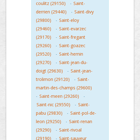
coulitz (29150)
-
Saint-
derrien (29440)
-
Saint-divy
(29800)
-
Saint-eloy
(29460)
-
Saint-evarzec
(29170)
-
Saint-fregant
(29260)
-
Saint-goazec
(29520)
-
Saint-hernin
(29270)
-
Saint-jean-du-
doigt (29630)
-
Saint-jean-
trolimon (29120)
-
Saint-
martin-des-champs (29600)
-
Saint-meen (29260)
-
Saint-nic (29550)
-
Saint-
pabu (29830)
-
Saint-pol-de-
leon (29250)
-
Saint-renan
(29290)
-
Saint-rivoal
(29190)
-
Saint-sauveur