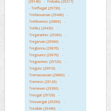
(29140)
-
Trebabu (29217)
-
Treffiagat (29730)
-
Treflaouenan (29440)
-
Treflevenez (29800)
-
Treflez (29430)
-
Tregarantec (29260)
-
Tregarvan (29560)
-
Treglonou (29870)
-
Tregourez (29970)
-
Treguennec (29720)
-
Tregunc (29910)
-
Tremaouezan (29800)
-
Tremeoc (29120)
-
Tremeven (29300)
-
Treogat (29720)
-
Treouergat (29290)
-
Trezilide (29440)
-