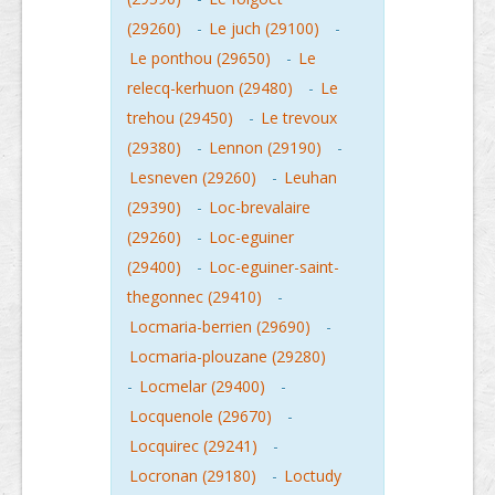
(29260)
-
Le juch (29100)
-
Le ponthou (29650)
-
Le
relecq-kerhuon (29480)
-
Le
trehou (29450)
-
Le trevoux
(29380)
-
Lennon (29190)
-
Lesneven (29260)
-
Leuhan
(29390)
-
Loc-brevalaire
(29260)
-
Loc-eguiner
(29400)
-
Loc-eguiner-saint-
thegonnec (29410)
-
Locmaria-berrien (29690)
-
Locmaria-plouzane (29280)
-
Locmelar (29400)
-
Locquenole (29670)
-
Locquirec (29241)
-
Locronan (29180)
-
Loctudy