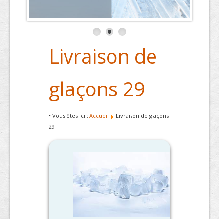
Livraison de
glaçons 29
• Vous êtes ici :
Accueil
Livraison de glaçons
29