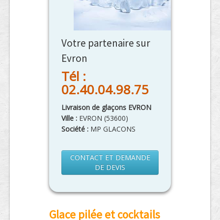
Votre partenaire sur
Evron
Tél :
02.40.04.98.75
Livraison de glaçons EVRON
Ville :
EVRON
(
53600
)
Société :
MP GLACONS
CONTACT ET DEMANDE
DE DEVIS
Glace pilée et cocktails