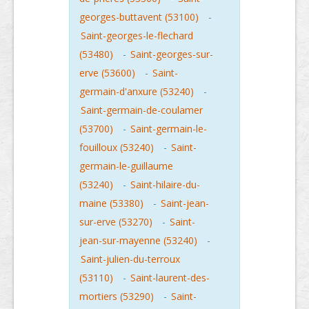
georges-buttavent (53100)
-
Saint-georges-le-flechard
(53480)
-
Saint-georges-sur-
erve (53600)
-
Saint-
germain-d'anxure (53240)
-
Saint-germain-de-coulamer
(53700)
-
Saint-germain-le-
fouilloux (53240)
-
Saint-
germain-le-guillaume
(53240)
-
Saint-hilaire-du-
maine (53380)
-
Saint-jean-
sur-erve (53270)
-
Saint-
jean-sur-mayenne (53240)
-
Saint-julien-du-terroux
(53110)
-
Saint-laurent-des-
mortiers (53290)
-
Saint-