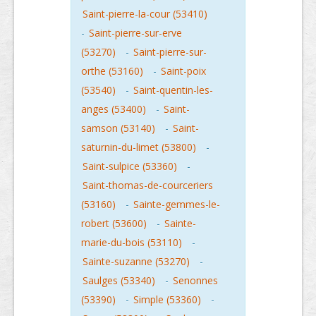
Saint-pierre-la-cour (53410)
-
Saint-pierre-sur-erve
(53270)
-
Saint-pierre-sur-
orthe (53160)
-
Saint-poix
(53540)
-
Saint-quentin-les-
anges (53400)
-
Saint-
samson (53140)
-
Saint-
saturnin-du-limet (53800)
-
Saint-sulpice (53360)
-
Saint-thomas-de-courceriers
(53160)
-
Sainte-gemmes-le-
robert (53600)
-
Sainte-
marie-du-bois (53110)
-
Sainte-suzanne (53270)
-
Saulges (53340)
-
Senonnes
(53390)
-
Simple (53360)
-