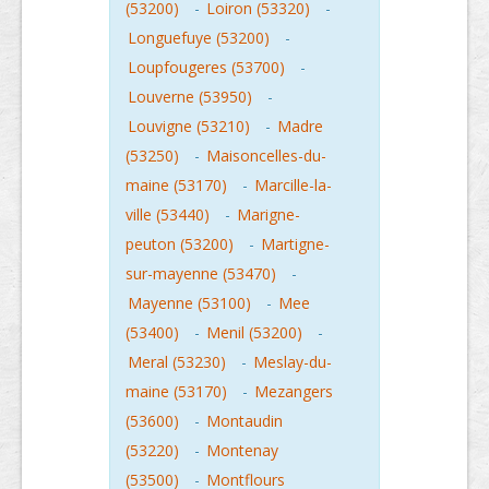
(53200)
-
Loiron (53320)
-
Longuefuye (53200)
-
Loupfougeres (53700)
-
Louverne (53950)
-
Louvigne (53210)
-
Madre
(53250)
-
Maisoncelles-du-
maine (53170)
-
Marcille-la-
ville (53440)
-
Marigne-
peuton (53200)
-
Martigne-
sur-mayenne (53470)
-
Mayenne (53100)
-
Mee
(53400)
-
Menil (53200)
-
Meral (53230)
-
Meslay-du-
maine (53170)
-
Mezangers
(53600)
-
Montaudin
(53220)
-
Montenay
(53500)
-
Montflours