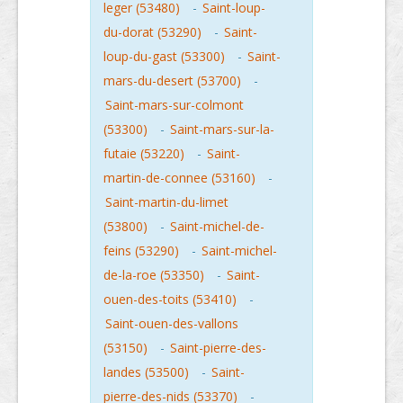
leger (53480)
-
Saint-loup-
du-dorat (53290)
-
Saint-
loup-du-gast (53300)
-
Saint-
mars-du-desert (53700)
-
Saint-mars-sur-colmont
(53300)
-
Saint-mars-sur-la-
futaie (53220)
-
Saint-
martin-de-connee (53160)
-
Saint-martin-du-limet
(53800)
-
Saint-michel-de-
feins (53290)
-
Saint-michel-
de-la-roe (53350)
-
Saint-
ouen-des-toits (53410)
-
Saint-ouen-des-vallons
(53150)
-
Saint-pierre-des-
landes (53500)
-
Saint-
pierre-des-nids (53370)
-