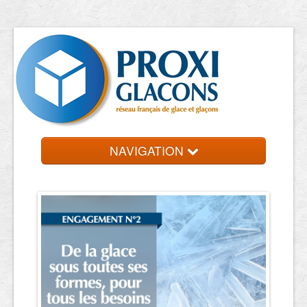
NAVIGATION
Accueil
Entreprises
Contact et devis