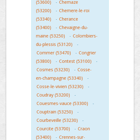
(53600)
-
Chemaze
(53200)
-
Chemere-le-roi
(53340)
-
Cherance
(53400)
-
Chevaigne-du-
maine (53250)
-
Colombiers-
du-plessis (53120)
-
Commer (53470)
-
Congrier
(53800)
-
Contest (53100)
-
Cosmes (53230)
-
Cosse-
en-champagne (53340)
-
Cosse-le-vivien (53230)
-
Coudray (53200)
-
Couesmes-vauce (53300)
-
Couptrain (53250)
-
Courbeveille (53230)
-
Courcite (53700)
-
Craon
(53400)
-
Crennes-sur-