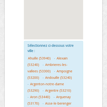
Sélectionnez ci-dessous votre
ville :
Ahuille (53940)
-
Alexain
(53240)
-
Ambrieres-les-
vallees (53300)
-
Ampoigne
(53200)
-
Andouille (53240)
-
Argenton-notre-dame
(53290)
-
Argentre (53210)
-
Aron (53440)
-
Arquenay
(53170)
-
Asse-le-berenger