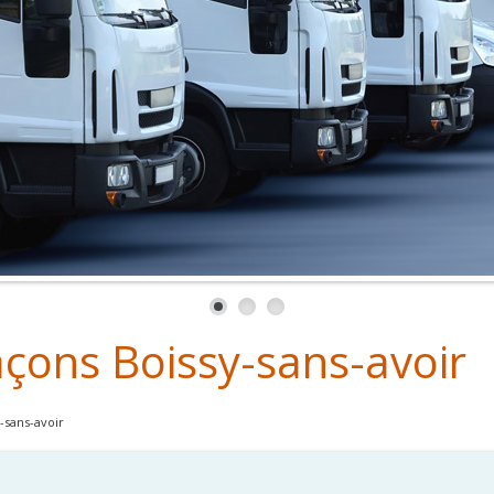
açons Boissy-sans-avoir
-sans-avoir