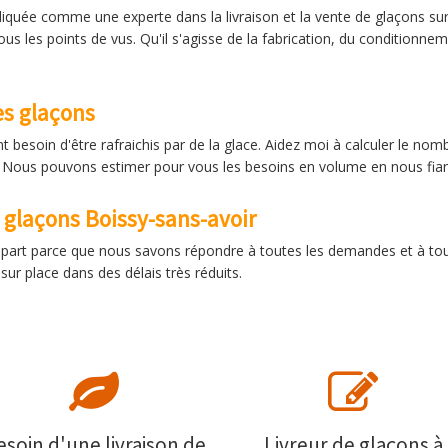
diquée comme une experte dans la livraison et la vente de glaçons sur
 tous les points de vus. Qu'il s'agisse de la fabrication, du conditio
les glaçons
nt besoin d'être rafraichis par de la glace. Aidez moi à calculer le nom
s. Nous pouvons estimer pour vous les besoins en volume en nous fia
e glaçons Boissy-sans-avoir
e part parce que nous savons répondre à toutes les demandes et à tout
ur place dans des délais très réduits.
esoin d'une livraison de
Livreur de glaçons à