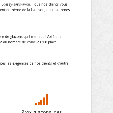
 Boissy-sans-avoir. Tous nos clients vous
nnement et même de la livraison, nous sommes
bre de glaçons qu'il me faut ! Voilà une
nt au nombre de convives sur place.
es les exigences de nos clients et d'autre
Proxi glaçons, des