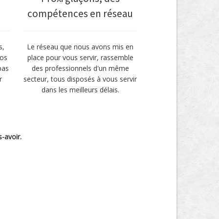
compétences en réseau
s,
Le réseau que nous avons mis en
vos
place pour vous servir, rassemble
pas
des professionnels d'un même
r
secteur, tous disposés à vous servir
dans les meilleurs délais.
s-avoir.