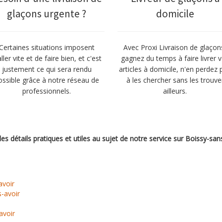
glaçons urgente ?
domicile
Certaines situations imposent
Avec Proxi Livraison de glaçon
aller vite et de faire bien, et c'est
gagnez du temps à faire livrer 
justement ce qui sera rendu
articles à domicile, n'en perdez 
ossible grâce à notre réseau de
à les chercher sans les trouve
professionnels.
ailleurs.
es détails pratiques et utiles au sujet de notre service sur Boissy-san
avoir
s-avoir
avoir