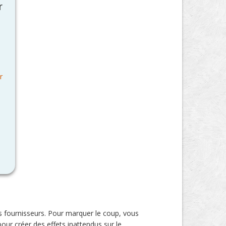
r
r
des fournisseurs. Pour marquer le coup, vous
pour créer des effets inattendus sur le