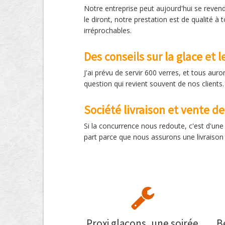
Notre entreprise peut aujourd'hui se reven
le diront, notre prestation est de qualité à
irréprochables.
Des conseils sur la glace et 
J'ai prévu de servir 600 verres, et tous auro
question qui revient souvent de nos client
Société livraison et vente d
Si la concurrence nous redoute, c'est d'un
part parce que nous assurons une livraison s
Proxi glaçons, une soirée
B