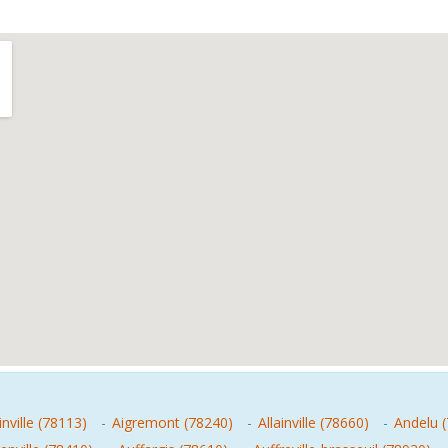
nville (78113)
-
Aigremont (78240)
-
Allainville (78660)
-
Andelu 