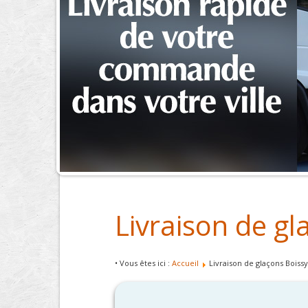
Livraison de gl
• Vous êtes ici :
Accueil
Livraison de glaçons Boissy