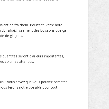
aient de fraicheur. Pourtant, votre hôte
eau du rafraichissement des boissons que ça
ide de glaçons.
 quantités seront d'ailleurs importantes,
 des volumes attendus.
main ? Vous savez que vous pouvez compter
 nous ferons notre possible pour tout