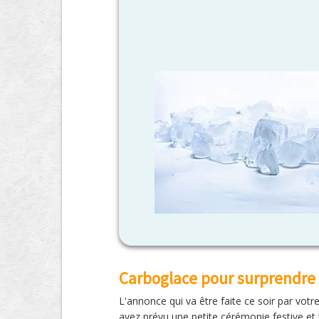
Carboglace pour surprendre
L'annonce qui va être faite ce soir par votr
avez prévu une petite cérémonie festive et v