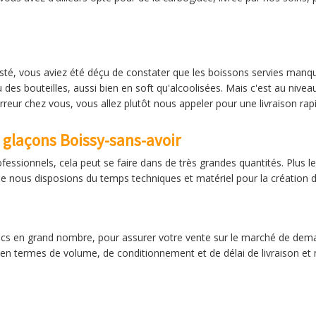
isté, vous aviez été déçu de constater que les boissons servies manqu
 des bouteilles, aussi bien en soft qu'alcoolisées. Mais c'est au niv
erreur chez vous, vous allez plutôt nous appeler pour une livraison rap
e glaçons Boissy-sans-avoir
sionnels, cela peut se faire dans de très grandes quantités. Plus les
 que nous disposions du temps techniques et matériel pour la création
 sacs en grand nombre, pour assurer votre vente sur le marché de de
 en termes de volume, de conditionnement et de délai de livraison et